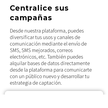
Centralice sus
campañas
Desde nuestra plataforma, puedes
diversificar tus usos y canales de
comunicación mediante el envío de
SMS, SMS mejorados, correos
electrónicos, etc. También puedes
alquilar bases de datos directamente
desde la plataforma para comunicarte
con un público nuevo y desarrollar tu
estrategia de captación.
SMS
Sencillo y eficaz, el SMS sigue siendo el canal estrella,