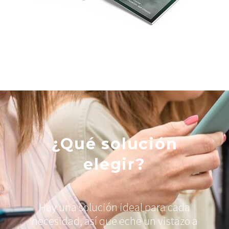
¿Qué solución
elegir?
Hay una solución ideal para cada
necesidad, así que eche un vistazo a