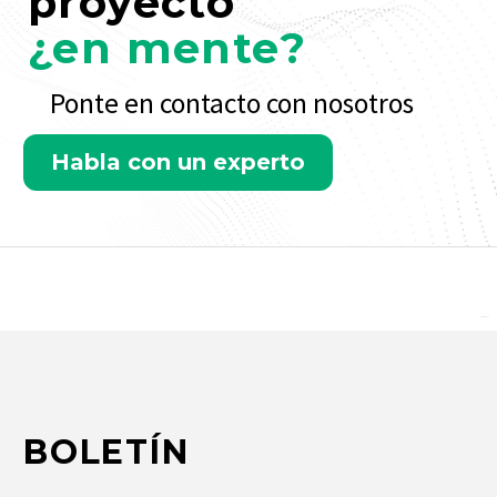
proyecto
¿en mente?
Ponte en contacto con nosotros
Habla con un experto
Rate this page
BOLETÍN