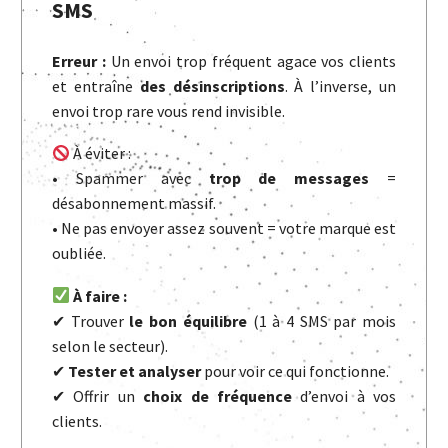
SMS
Erreur :
Un envoi trop fréquent agace vos clients
et entraîne
des désinscriptions
. À l’inverse, un
envoi trop rare vous rend invisible.
À éviter :
• Spammer avec
trop de messages
=
désabonnement massif.
• Ne pas envoyer assez souvent = votre marque est
oubliée.
À faire :
✔ Trouver
le bon équilibre
(1 à 4 SMS par mois
selon le secteur).
✔
Tester et analyser
pour voir ce qui fonctionne.
✔ Offrir un
choix de fréquence
d’envoi à vos
clients.