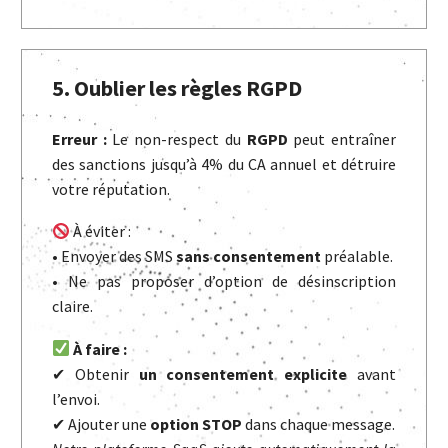
5. Oublier les règles RGPD
Erreur :
Le non-respect du
RGPD
peut entraîner
des sanctions jusqu’à 4% du CA annuel et détruire
votre réputation.
À éviter :
• Envoyer des SMS
sans consentement
préalable.
• Ne pas proposer d’option de désinscription
claire.
À faire :
✔ Obtenir
un consentement explicite
avant
l’envoi.
✔ Ajouter une
option STOP
dans chaque message.