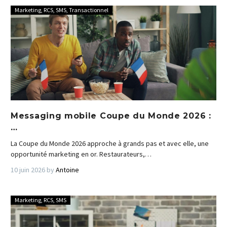
Marketing
,
RCS
,
SMS
,
Transactionnel
Messaging mobile Coupe du Monde 2026 :
…
La Coupe du Monde 2026 approche à grands pas et avec elle, une
opportunité marketing en or. Restaurateurs,…
10 juin 2026
by
Antoine
Marketing
,
RCS
,
SMS