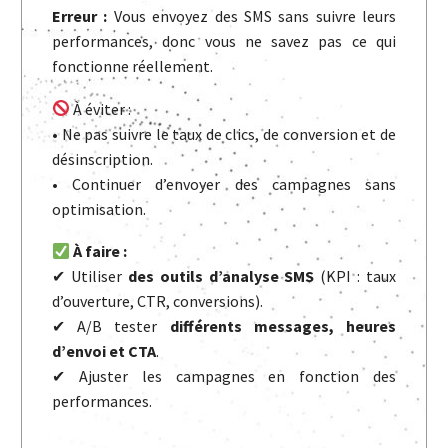
Erreur :
Vous envoyez des SMS sans suivre leurs
performances, donc vous ne savez pas ce qui
fonctionne réellement.
À éviter :
• Ne pas suivre le taux de clics, de conversion et de
désinscription.
• Continuer d’envoyer des campagnes sans
optimisation.
À faire :
✔ Utiliser
des outils d’analyse SMS
(KPI : taux
d’ouverture, CTR, conversions).
✔ A/B tester
différents messages, heures
d’envoi et CTA
.
✔ Ajuster les campagnes en fonction des
performances.