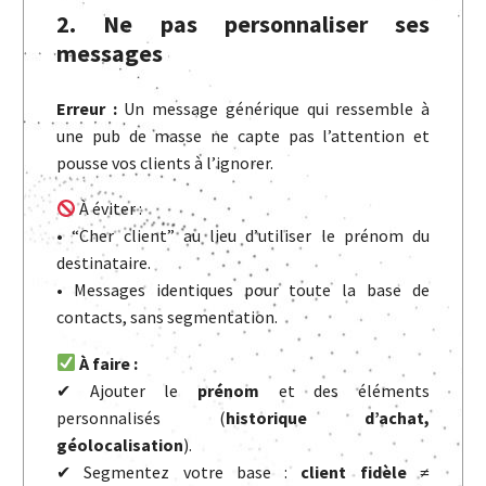
2. Ne pas personnaliser ses
messages
Erreur :
Un message générique qui ressemble à
une pub de masse ne capte pas l’attention et
pousse vos clients à l’ignorer.
À éviter :
• “Cher client” au lieu d’utiliser le prénom du
destinataire.
• Messages identiques pour toute la base de
contacts, sans segmentation.
À faire :
✔ Ajouter le
prénom
et des éléments
personnalisés (
historique d’achat,
géolocalisation
).
✔ Segmentez votre base :
client fidèle ≠