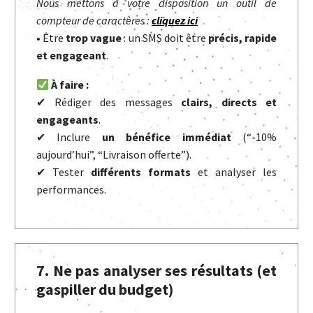
Nous mettons à votre disposition un outil de
compteur de caractères :
cliquez ici
• Être
trop vague
: un SMS doit être
précis, rapide
et engageant
.
À faire :
✔ Rédiger des messages
clairs, directs et
engageants
.
✔ Inclure
un bénéfice immédiat
(“-10%
aujourd’hui”, “Livraison offerte”).
✔ Tester
différents formats
et analyser les
performances.
7. Ne pas analyser ses résultats (et
gaspiller du budget)