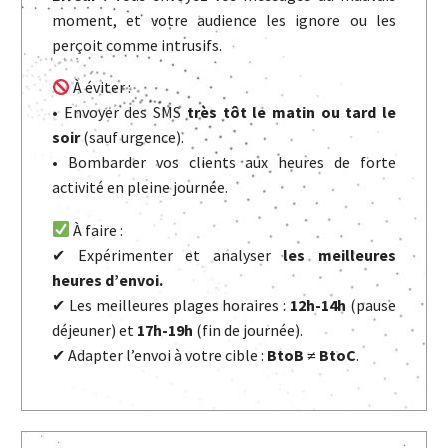
moment, et votre audience les ignore ou les
perçoit comme intrusifs.
À éviter :
• Envoyer des SMS
très tôt le matin ou tard le
soir
(sauf urgence).
• Bombarder vos clients aux heures de forte
activité en pleine journée.
À faire :
✔ Expérimenter et analyser
les meilleures
heures d’envoi.
✔ Les meilleures plages horaires :
12h-14h
(pause
déjeuner) et
17h-19h
(fin de journée).
✔ Adapter l’envoi à votre cible :
BtoB ≠ BtoC
.