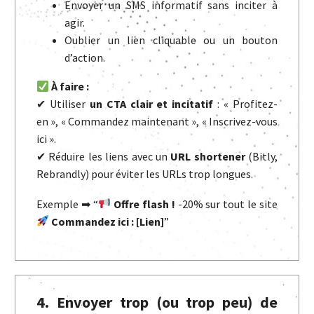
Envoyer un SMS informatif sans inciter à
agir.
Oublier un lien cliquable ou un bouton
d’action.
À faire :
✔ Utiliser
un CTA clair et incitatif
: « Profitez-
en », « Commandez maintenant », « Inscrivez-vous
ici ».
✔ Réduire les liens avec un
URL shortener
(Bitly,
Rebrandly) pour éviter les URLs trop longues.
Exemple ➡ “
Offre flash !
-20% sur tout le site
Commandez ici : [Lien]
”
4. Envoyer trop (ou trop peu) de