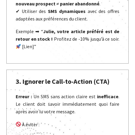
nouveau prospect ≠ panier abandonné
.
✔ Utiliser des
SMS dynamiques
avec des offres
adaptées aux préférences du client.
Exemple ➡ “
Julie, votre article préféré est de
retour en stock !
Profitez de -10% jusqu’à ce soir.
[Lien]”
3. Ignorer le Call-to-Action (CTA)
Erreur :
Un SMS sans action claire est
inefficace
.
Le client doit savoir immédiatement quoi faire
après avoir lu votre message.
À éviter :